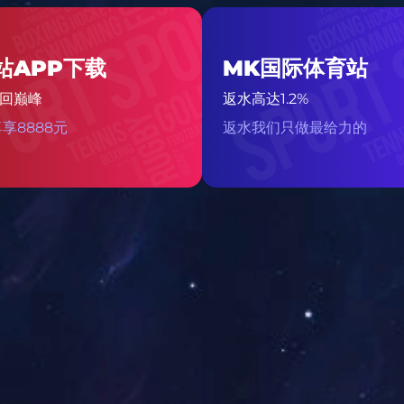
完整赛程表 →
比分
客队
状态
巴黎圣日耳曼
完场
2 : 1
山东泰山
19:35
- : -
布鲁克林篮网
完场
112 : 98
里昂
HT
0 : 0