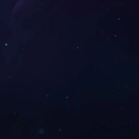
球比赛平均延迟不超过15秒，篮球及电竞赛事同样保持极速更新，确保
体育赛事，包括但不限于：欧洲五大联赛（英超、西甲、意甲、德甲、法甲
或“历史战绩”链接，即可查询过去多年的球队交锋记录和赛季积分榜。
热门赛事
快速
英超直播
即时
服