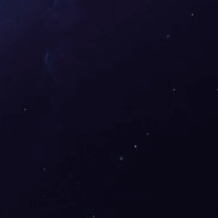
 战术阵型分析
 球员详细数据