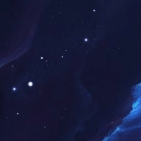
莱比锡红牛
21:30
- : -
查看其他联赛 →
场次
胜
负
积分
28
22
3
69
28
20
5
65
27
19
5
61
27
16
8
56
28
16
9
55
>
>